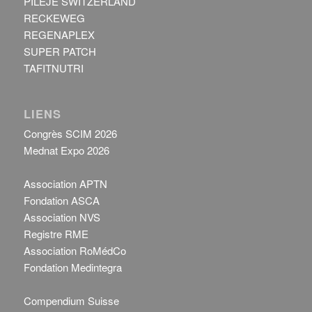
PILEJE SWITZERLAND
RECKEWEG
REGENAPLEX
SUPER PATCH
TAFITNUTRI
LIENS
Congrès SCIM 2026
Mednat Expo 2026
Association APTN
Fondation ASCA
Association NVS
Registre RME
Association RoMédCo
Fondation Medintegra
Compendium Suisse