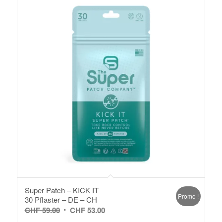
Super Patch – KICK IT
Promo !
30 Pflaster – DE – CH
Le
Le
CHF
59.00
CHF
53.00
prix
prix