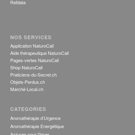
Refdata
NOS SERVICES
Application NaturoCall
Aide thérapeutique NaturoCall
Pages-vertes NaturoCall
Shop NaturoCall
Praticiens-du-Secret.ch
Objets-Perdus.ch
Marché-Local.ch
CATEGORIES
Aromathérapie d’Urgence
Aromathérapie Energétique
Astuces pour l'hiver