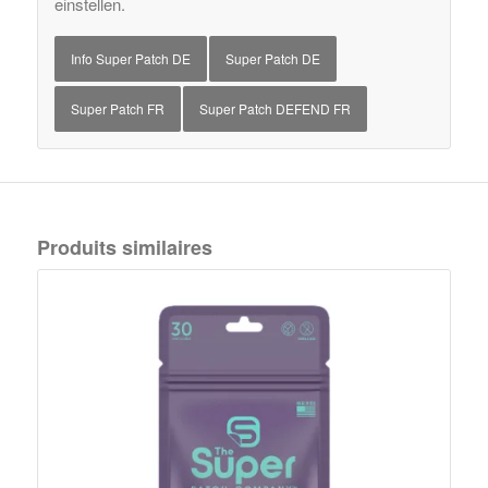
einstellen.
Info Super Patch DE
Super Patch DE
Super Patch FR
Super Patch DEFEND FR
Produits similaires