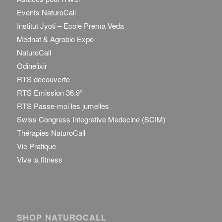
Events NaturoCall
Institut Jyoti – Ecole Prema Veda
Mednat & Agrobio Expo
NaturoCall
Odinelixir
RTS decouverte
RTS Emission 36.9°
RTS Passe-moi les jumelles
Swiss Congress Integrative Medecine (SCIM)
Thérapies NaturoCall
Vie Pratique
Vive la fitness
SHOP NATUROCALL