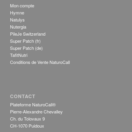
Mon compte
Hymne
Natulys
Nutergia
PileJe Switzerland
Super Patch (fr)
Super Patch (de)
TafitNutri
Conditions de Vente NaturoCall
CONTACT
Plateforme NaturoCall®
Pierre-Alexandre Chevalley
Ch. du Tolovaux 9
CH-1070 Puidoux