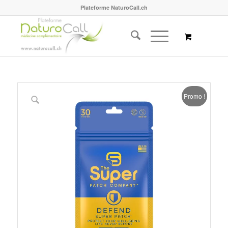
Plateforme NaturoCall.ch
Promo !