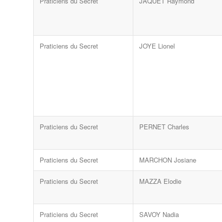
Praticiens du Secret
JAQUET Raymond
Praticiens du Secret
JOYE Lionel
Praticiens du Secret
PERNET Charles
Praticiens du Secret
MARCHON Josiane
Praticiens du Secret
MAZZA Elodie
Praticiens du Secret
SAVOY Nadia