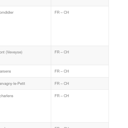
omdidier
FR – CH
ont (Veveyse)
FR – CH
arsens
FR – CH
arvagny-le-Petit
FR – CH
charlens
FR – CH