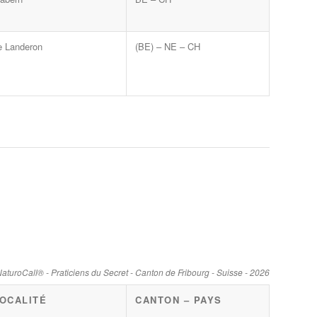
e Landeron
(BE) – NE – CH
aturoCall® - Praticiens du Secret - Canton de Fribourg - Suisse - 2026
OCALITÉ
CANTON – PAYS