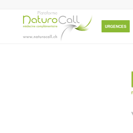
URGENCES