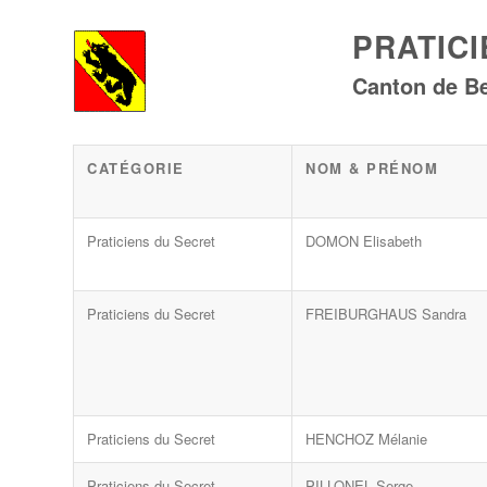
PRATIC
Canton de Be
CATÉGORIE
NOM & PRÉNOM
Praticiens du Secret
DOMON Elisabeth
Praticiens du Secret
FREIBURGHAUS Sandra
Praticiens du Secret
HENCHOZ Mélanie
Praticiens du Secret
PILLONEL Serge