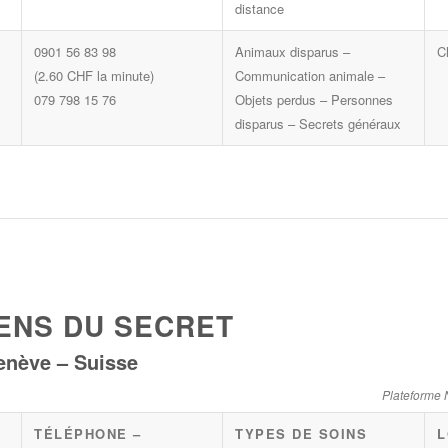
distance
0901 56 83 98
Animaux disparus –
C
(2.60 CHF la minute)
Communication animale –
079 798 15 76
Objets perdus – Personnes
disparus – Secrets généraux
IENS DU SECRET
enève – Suisse
Plateforme 
TÉLÉPHONE –
TYPES DE SOINS
L