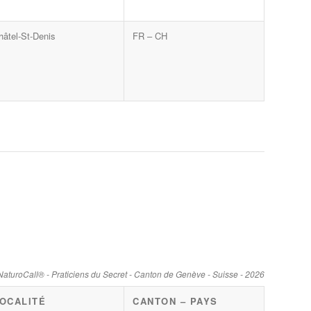
hâtel-St-Denis
FR – CH
NaturoCall® - Praticiens du Secret - Canton de Genève - Suisse - 2026
OCALITÉ
CANTON – PAYS