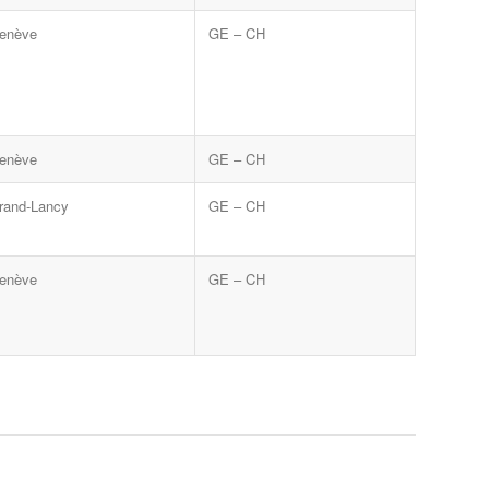
enève
GE – CH
enève
GE – CH
rand-Lancy
GE – CH
enève
GE – CH