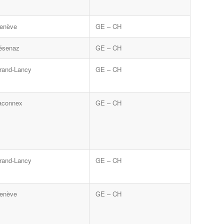
enève
GE – CH
ésenaz
GE – CH
rand-Lancy
GE – CH
aconnex
GE – CH
rand-Lancy
GE – CH
enève
GE – CH