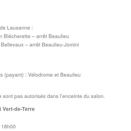
 de Lausanne :
n Blécherette – arrêt Beaulieu
 Bellevaux – arrêt Beaulieu-Jomini
rs (payant) : Vélodrome et Beaulieu
 sont pas autorisés dans l’enceinte du salon.
 Vert-de-Terre
 18h00