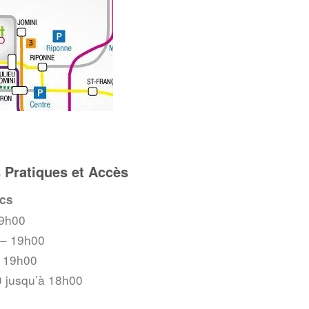
 Pratiques et Accès
ics
19h00
 – 19h00
 19h00
 jusqu’à 18h00