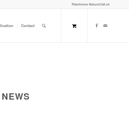
Plateforme NaturoCall.ch
lication
Contact
: NEWS