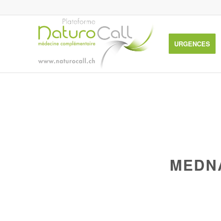
URGENCES
MEDNA