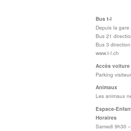
Bus t-l
Depuis la gare
Bus 21 directio
Bus 3 direction
www.t-l.ch
Accès voiture
Parking visiteu
Animaux
Les animaux ne
Espace-Enfant
Horaires
Samedi 9h30 –