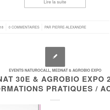
Lire la suite
/
18
0 COMMENTAIRES
PAR
PIERRE-ALEXANDRE
EVENTS NATUROCALL
,
MEDNAT & AGROBIO EXPO
AT 30E & AGROBIO EXPO 2
ORMATIONS PRATIQUES / A