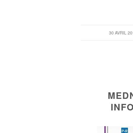
/
30 AVRIL 20
MEDN
INF