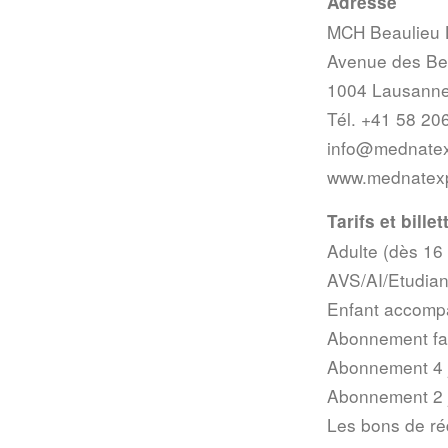
Adresse
MCH Beaulieu
Avenue des Be
1004 Lausann
Tél. +41 58 20
info@mednate
www.mednatex
Tarifs et billet
Adulte (dès 16 
AVS/AI/Etudian
Enfant accompa
Abonnement fami
Abonnement 4 j
Abonnement 2 j
Les bons de réd