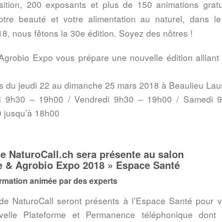
sition, 200 exposants et plus de 150 animations grat
otre beauté et votre alimentation au naturel, dans l
8, nous fêtons la 30e édition. Soyez des nôtres !
grobio Expo vous prépare une nouvelle édition alliant
s du jeudi 22 au dimanche 25 mars 2018 à Beaulieu Lau
di 9h30 – 19h00 / Vendredi 9h30 – 19h00 / Samedi 
 jusqu’à 18h00
e NaturoCall.ch sera présente au salon
e & Agrobio Expo 2018 » Espace Santé
rmation animée par des experts
 de
NaturoCall
seront présents à l’Espace Santé pour v
velle Plateforme et Permanence téléphonique dont