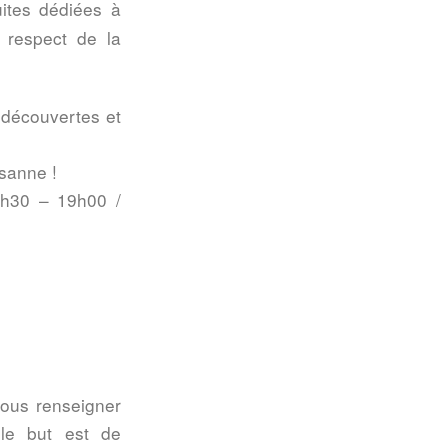
uites dédiées à
e respect de la
 découvertes et
sanne !
9h30 – 19h00 /
ous renseigner
 le but est de