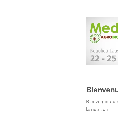
Bienvenu
Bienvenue au s
la nutrition !