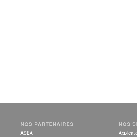
NOS PARTENAIRES
NOS S
ASEA
Applicati