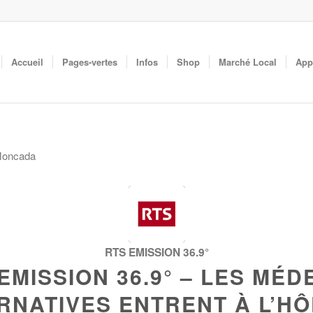
Accueil
Pages-vertes
Infos
Shop
Marché Local
App
 Moncada
RTS EMISSION 36.9°
 EMISSION 36.9° – LES MÉD
RNATIVES ENTRENT À L’HÔ