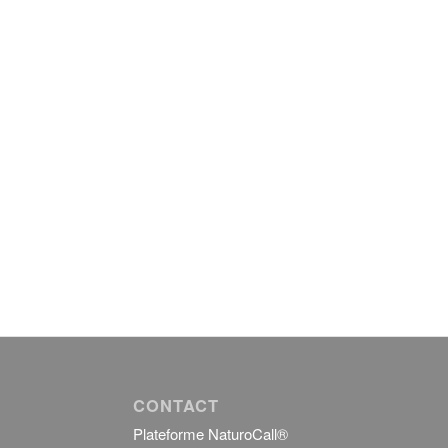
CONTACT
Plateforme NaturoCall®