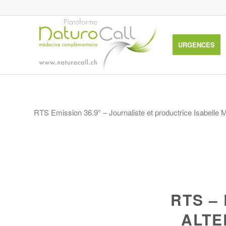
URGENCES
RTS Emission 36.9° – Journaliste et productrice Isabelle
RTS –
ALTE