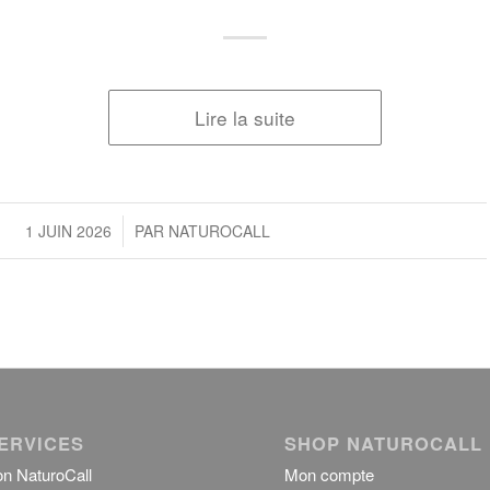
Lire la suite
/
1 JUIN 2026
PAR
NATUROCALL
ERVICES
SHOP NATUROCALL
on NaturoCall
Mon compte