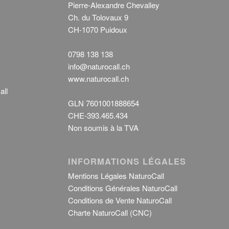
Pierre-Alexandre Chevalley
Ch. du Tolovaux 9
CH-1070 Puidoux
0798 138 138
info@naturocall.ch
www.naturocall.ch
all
GLN 7601001888654
CHE-393.465.434
Non soumis à la TVA
INFORMATIONS LÉGALES
Mentions Légales NaturoCall
Conditions Générales NaturoCall
Conditions de Vente NaturoCall
Charte NaturoCall (CNC)