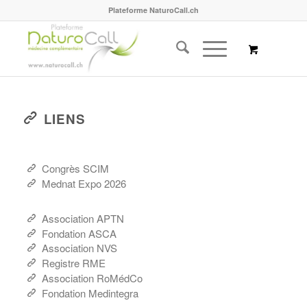
Plateforme NaturoCall.ch
LIENS
Congrès SCIM
Mednat Expo 2026
Association APTN
Fondation ASCA
Association NVS
Registre RME
Association RoMédCo
Fondation Medintegra