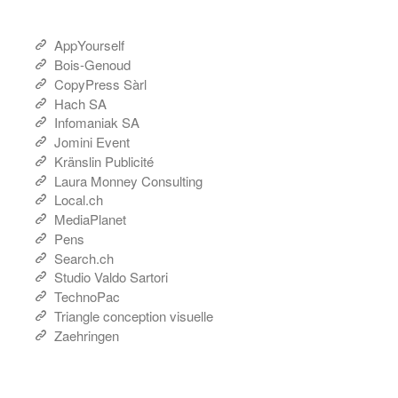
AppYourself
Bois-Genoud
CopyPress Sàrl
Hach SA
Infomaniak SA
Jomini Event
Kränslin Publicité
Laura Monney Consulting
Local.ch
MediaPlanet
Pens
Search.ch
Studio Valdo Sartori
TechnoPac
Triangle conception visuelle
Zaehringen