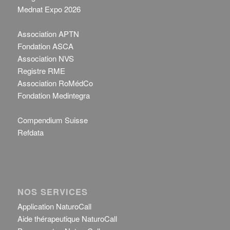
Mednat Expo 2026
Association APTN
Fondation ASCA
Association NVS
Registre RME
Association RoMédCo
Fondation Medintegra
Compendium Suisse
Refdata
NOS SERVICES
Application NaturoCall
Aide thérapeutique NaturoCall