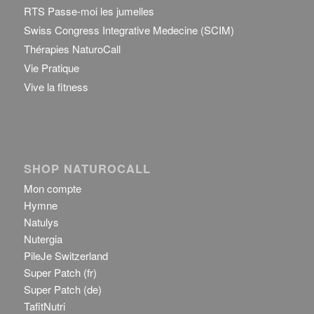
RTS Passe-moi les jumelles
Swiss Congress Integrative Medecine (SCIM)
Thérapies NaturoCall
Vie Pratique
Vive la fitness
SHOP NATUROCALL
Mon compte
Hymne
Natulys
Nutergia
PileJe Switzerland
Super Patch (fr)
Super Patch (de)
TafitNutri