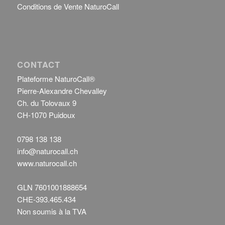
Conditions de Vente NaturoCall
CONTACT
Plateforme NaturoCall®
Pierre-Alexandre Chevalley
Ch. du Tolovaux 9
CH-1070 Puidoux
0798 138 138
info@naturocall.ch
www.naturocall.ch
GLN 7601001888654
CHE-393.465.434
Non soumis à la TVA