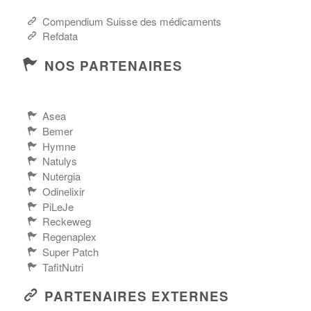
Compendium Suisse des médicaments
Refdata
NOS PARTENAIRES
Asea
Bemer
Hymne
Natulys
Nutergia
Odinelixir
PiLeJe
Reckeweg
Regenaplex
Super Patch
TafitNutri
PARTENAIRES EXTERNES