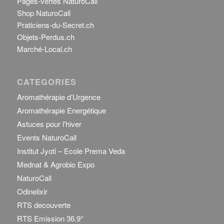
Pages-vertes NaturoCall
Shop NaturoCall
Praticiens-du-Secret.ch
Objets-Perdus.ch
Marché-Local.ch
CATEGORIES
Aromathérapie d’Urgence
Aromathérapie Energétique
Astuces pour l'hiver
Events NaturoCall
Institut Jyoti – Ecole Prema Veda
Mednat & Agrobio Expo
NaturoCall
Odinelixir
RTS decouverte
RTS Emission 36.9°