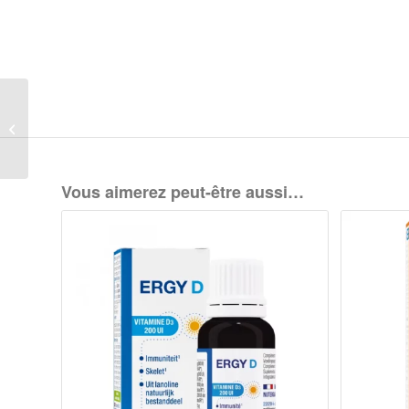
Nutergia –
ERGYPHILUS® ATB
Vous aimerez peut-être aussi…