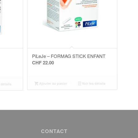
PiLeJe – FORMAG STICK ENFANT
CHF
22.00
Ajouter au panier
Voir les détails
 détails
CONTACT