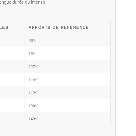
longue durée ou intense.
LES
APPORTS DE RÉFÉRENCE
56%
15%
127%
114%
112%
100%
143%