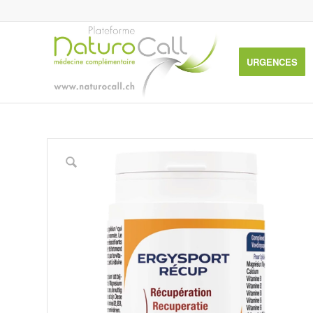
URGENCES