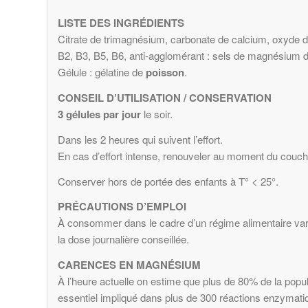
LISTE DES INGRÉDIENTS
Citrate de trimagnésium, carbonate de calcium, oxyde 
B2, B3, B5, B6, anti-agglomérant : sels de magnésium d
Gélule : gélatine de
poisson
.
CONSEIL D’UTILISATION / CONSERVATION
3 gélules par jour
le soir.
Dans les 2 heures qui suivent l’effort.
En cas d’effort intense, renouveler au moment du couch
Conserver hors de portée des enfants à T° < 25°.
PRÉCAUTIONS D’EMPLOI
À consommer dans le cadre d’un régime alimentaire vari
la dose journalière conseillée.
CARENCES EN MAGNÉSIUM
À l’heure actuelle on estime que plus de 80% de la pop
essentiel impliqué dans plus de 300 réactions enzymatiqu