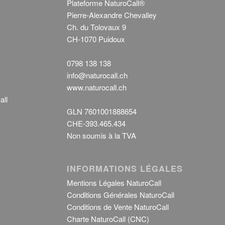
Plateforme NaturoCall®
Pierre-Alexandre Chevalley
Ch. du Tolovaux 9
CH-1070 Puidoux
0798 138 138
info@naturocall.ch
www.naturocall.ch
all
GLN 7601001888654
CHE-393.465.434
Non soumis à la TVA
INFORMATIONS LÉGALES
Mentions Légales NaturoCall
Conditions Générales NaturoCall
Conditions de Vente NaturoCall
Charte NaturoCall (CNC)