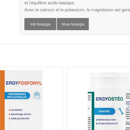
et l’équilibre acido-basique.
Avec le calcium et le potassium, le magnésium est garan
Info Nutergia
Shop Nutergia