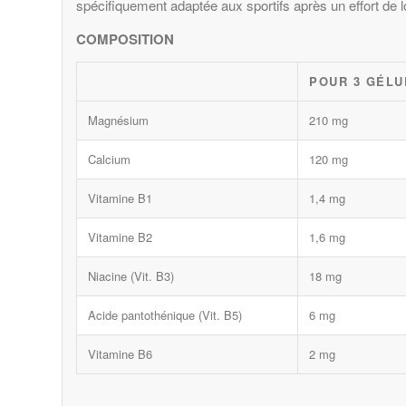
spécifiquement adaptée aux sportifs après un effort de 
COMPOSITION
POUR 3 GÉLU
Magnésium
210 mg
Calcium
120 mg
Vitamine B1
1,4 mg
Vitamine B2
1,6 mg
Niacine (Vit. B3)
18 mg
Acide pantothénique (Vit. B5)
6 mg
Vitamine B6
2 mg