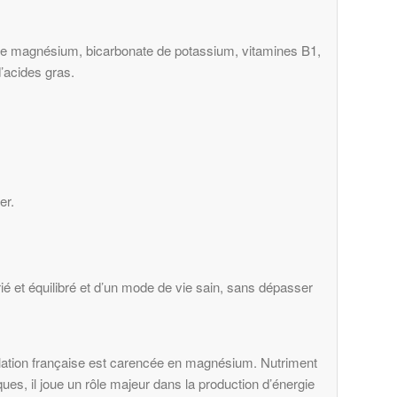
de magnésium, bicarbonate de potassium, vitamines B1,
’acides gras.
er.
é et équilibré et d’un mode de vie sain, sans dépasser
ulation française est carencée en magnésium. Nutriment
es, il joue un rôle majeur dans la production d’énergie