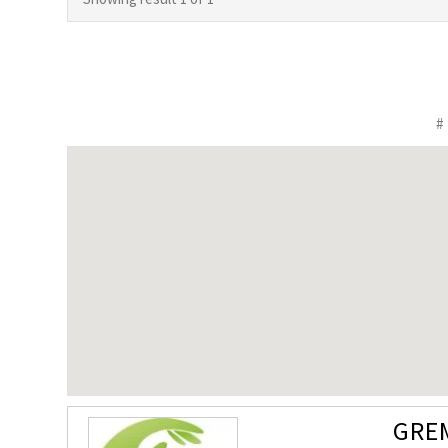
#
GRE