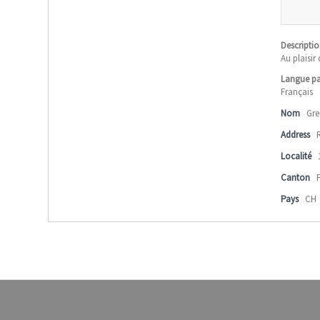
Descriptio
Au plaisir
Langue pa
Français
Nom
Gre
Address
Localité
Canton
Pays
CH