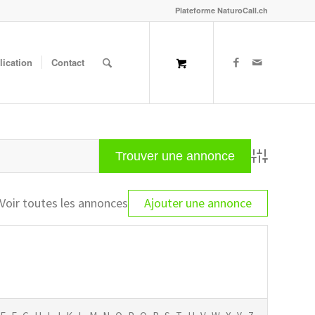
Plateforme NaturoCall.ch
lication
Contact
Advanced Sea
Voir toutes les annonces
Ajouter une annonce