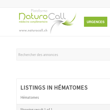
URGENCES
LISTINGS IN HÉMATOMES
Hématomes
Showing result 1 of 1