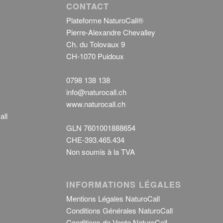
CONTACT
Plateforme NaturoCall®
Pierre-Alexandre Chevalley
Ch. du Tolovaux 9
CH-1070 Puidoux
0798 138 138
info@naturocall.ch
www.naturocall.ch
all
GLN 7601001888654
CHE-393.465.434
Non soumis à la TVA
INFORMATIONS LÉGALES
Mentions Légales NaturoCall
Conditions Générales NaturoCall
Conditions de Vente NaturoCall