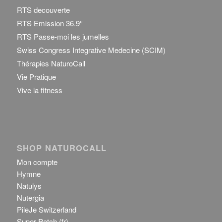
RTS decouverte
RTS Emission 36.9°
RTS Passe-moi les jumelles
Swiss Congress Integrative Medecine (SCIM)
Thérapies NaturoCall
Vie Pratique
Vive la fitness
SHOP NATUROCALL
Mon compte
Hymne
Natulys
Nutergia
PileJe Switzerland
Super Patch (fr)