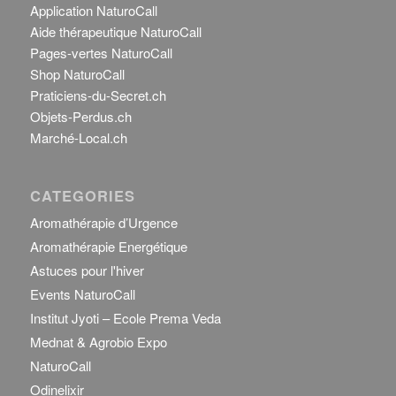
Application NaturoCall
Aide thérapeutique NaturoCall
Pages-vertes NaturoCall
Shop NaturoCall
Praticiens-du-Secret.ch
Objets-Perdus.ch
Marché-Local.ch
CATEGORIES
Aromathérapie d’Urgence
Aromathérapie Energétique
Astuces pour l'hiver
Events NaturoCall
Institut Jyoti – Ecole Prema Veda
Mednat & Agrobio Expo
NaturoCall
Odinelixir