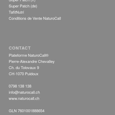
Super Patch (de)
TafitNutri
Conditions de Vente NaturoCall
CONTACT
Plateforme NaturoCall®
Pierre-Alexandre Chevalley
Ch. du Tolovaux 9
CH-1070 Puidoux
0798 138 138
info@naturocall.ch
www.naturocall.ch
GLN 7601001888654