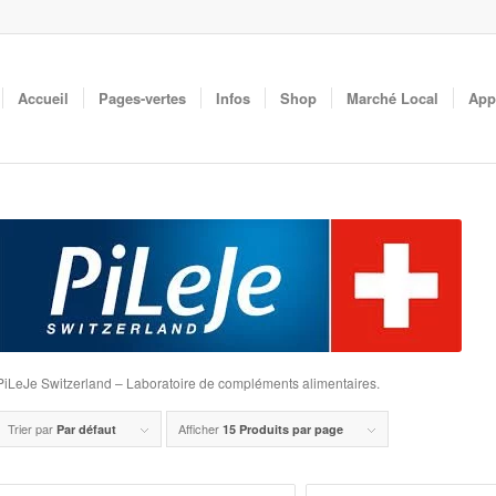
Accueil
Pages-vertes
Infos
Shop
Marché Local
App
PiLeJe Switzerland – Laboratoire de compléments alimentaires.
Trier par
Afficher
Par défaut
15 Produits par page