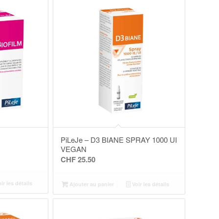
PiLeJe – D3 BIANE SPRAY 1000 UI
VEGAN
CHF
25.50
ir les détails
Ajouter au panier
Voir les détails