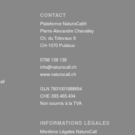
CONTACT
Plateforme NaturoCall®
Pierre-Alexandre Chevalley
Ch. du Tolovaux 9
CH-1070 Puidoux
0798 138 138
info@naturocall.ch
www.naturocall.ch
all
GLN 7601001888654
CHE-393.465.434
Non soumis à la TVA
INFORMATIONS LÉGALES
Mentions Légales NaturoCall