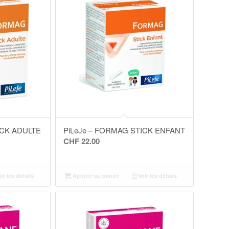
ICK ADULTE
PiLeJe – FORMAG STICK ENFANT
CHF
22.00
ir les détails
Ajouter au panier
Voir les détails