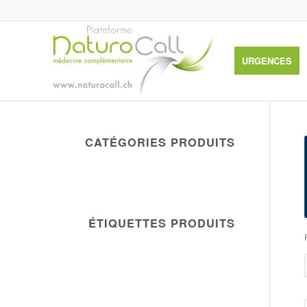
URGENCES
CATÉGORIES PRODUITS
ÉTIQUETTES PRODUITS