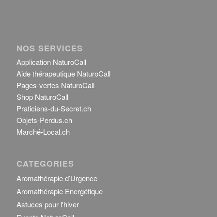
NOS SERVICES
Application NaturoCall
Aide thérapeutique NaturoCall
Pages-vertes NaturoCall
Shop NaturoCall
Praticiens-du-Secret.ch
Objets-Perdus.ch
Marché-Local.ch
CATEGORIES
Aromathérapie d’Urgence
Aromathérapie Energétique
Astuces pour l'hiver