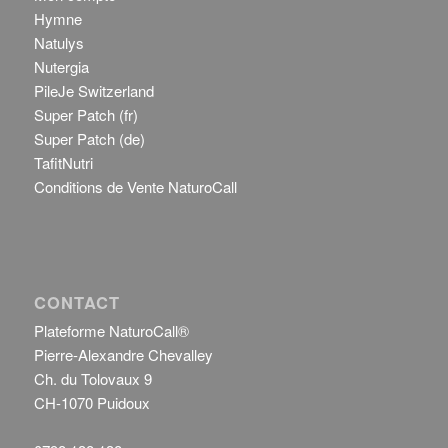
Hymne
Natulys
Nutergia
PileJe Switzerland
Super Patch (fr)
Super Patch (de)
TafitNutri
Conditions de Vente NaturoCall
CONTACT
Plateforme NaturoCall®
Pierre-Alexandre Chevalley
Ch. du Tolovaux 9
CH-1070 Puidoux