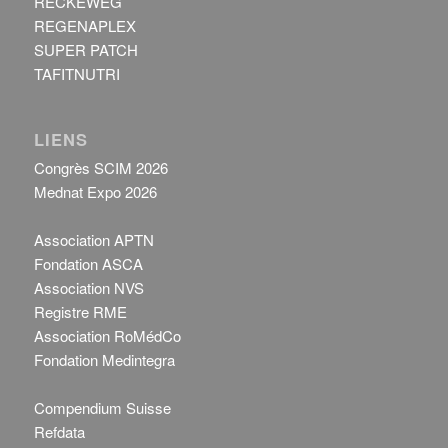
RECKEWEG
REGENAPLEX
SUPER PATCH
TAFITNUTRI
LIENS
Congrès SCIM 2026
Mednat Expo 2026
Association APTN
Fondation ASCA
Association NVS
Registre RME
Association RoMédCo
Fondation Medintegra
Compendium Suisse
Refdata