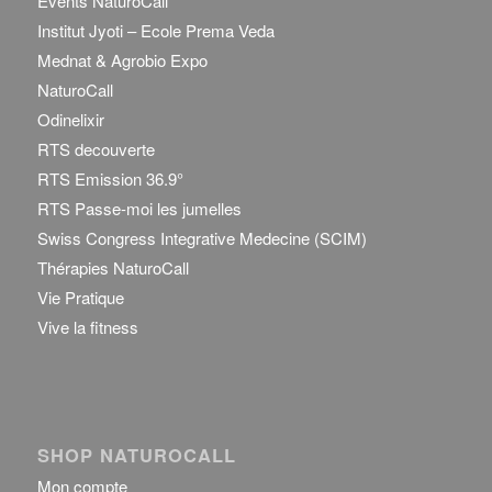
Events NaturoCall
Institut Jyoti – Ecole Prema Veda
Mednat & Agrobio Expo
NaturoCall
Odinelixir
RTS decouverte
RTS Emission 36.9°
RTS Passe-moi les jumelles
Swiss Congress Integrative Medecine (SCIM)
Thérapies NaturoCall
Vie Pratique
Vive la fitness
SHOP NATUROCALL
Mon compte