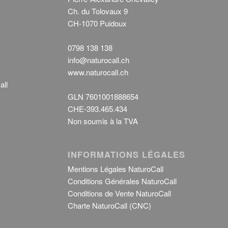
Ch. du Tolovaux 9
CH-1070 Puidoux
0798 138 138
info@naturocall.ch
www.naturocall.ch
all
GLN 7601001888654
CHE-393.465.434
Non soumis à la TVA
INFORMATIONS LÉGALES
Mentions Légales NaturoCall
Conditions Générales NaturoCall
Conditions de Vente NaturoCall
Charte NaturoCall (CNC)