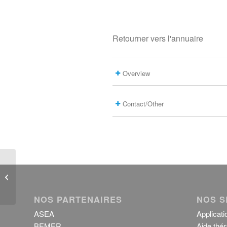
Retourner vers l'annuaire
Overview
Contact/Other
POLICE
NOS PARTENAIRES
NOS S
ASEA
Applicati
BEMER
Aide thér