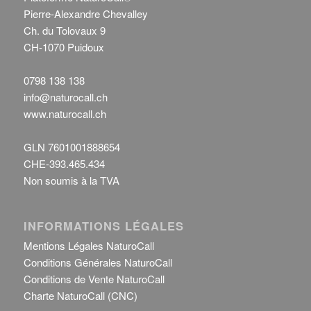
Pierre-Alexandre Chevalley
Ch. du Tolovaux 9
CH-1070 Puidoux
0798 138 138
info@naturocall.ch
www.naturocall.ch
GLN 7601001888654
CHE-393.465.434
Non soumis à la TVA
INFORMATIONS LÉGALES
Mentions Légales NaturoCall
Conditions Générales NaturoCall
Conditions de Vente NaturoCall
Charte NaturoCall (CNC)