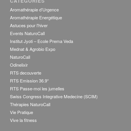
CATEGORIES
Aromathérapie d’Urgence
Aromathérapie Energétique
Astuces pour l'hiver
Events NaturoCall
Institut Jyoti – Ecole Prema Veda
Mednat & Agrobio Expo
NaturoCall
Odinelixir
RTS decouverte
RTS Emission 36.9°
RTS Passe-moi les jumelles
Swiss Congress Integrative Medecine (SCIM)
Thérapies NaturoCall
Vie Pratique
Vive la fitness