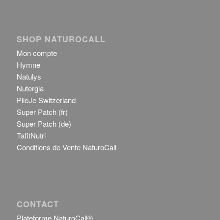
SHOP NATUROCALL
Mon compte
Hymne
Natulys
Nutergia
PileJe Switzerland
Super Patch (fr)
Super Patch (de)
TafitNutri
Conditions de Vente NaturoCall
CONTACT
Plateforme NaturoCall®