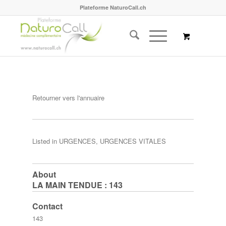
Plateforme NaturoCall.ch
Retourner vers l'annuaire
Listed in
URGENCES
,
URGENCES VITALES
About
LA MAIN TENDUE : 143
Contact
143