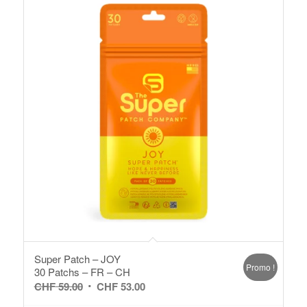
Super Patch – JOY
Promo !
30 Patchs – FR – CH
Le
Le
CHF
59.00
CHF
53.00
prix
prix