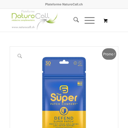
Plateforme NaturoCall.ch
Promo !