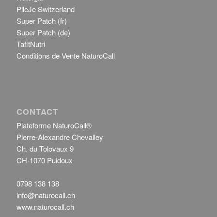
PileJe Switzerland
Super Patch (fr)
Super Patch (de)
TafitNutri
Conditions de Vente NaturoCall
CONTACT
Plateforme NaturoCall®
Pierre-Alexandre Chevalley
Ch. du Tolovaux 9
CH-1070 Puidoux
0798 138 138
info@naturocall.ch
www.naturocall.ch