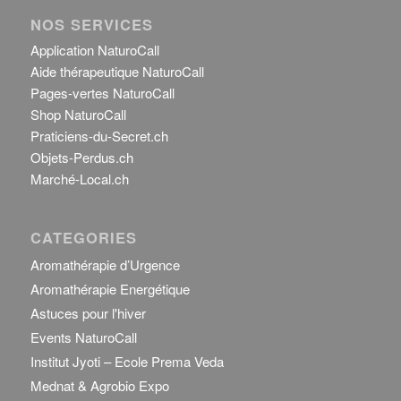
NOS SERVICES
Application NaturoCall
Aide thérapeutique NaturoCall
Pages-vertes NaturoCall
Shop NaturoCall
Praticiens-du-Secret.ch
Objets-Perdus.ch
Marché-Local.ch
CATEGORIES
Aromathérapie d’Urgence
Aromathérapie Energétique
Astuces pour l'hiver
Events NaturoCall
Institut Jyoti – Ecole Prema Veda
Mednat & Agrobio Expo