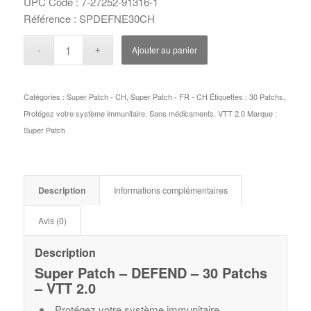
UPC Code : 7-27252-91316-1
Référence : SPDEFNE30CH
Ajouter au panier
Catégories :
Super Patch - CH
,
Super Patch - FR - CH
Étiquettes :
30 Patchs
,
Protégez votre système immunitaire
,
Sans médicaments
,
VTT 2.0
Marque :
Super Patch
Description
Informations complémentaires
Avis (0)
Description
Super Patch – DEFEND – 30 Patchs
– VTT 2.0
Protégez votre système immunitaire