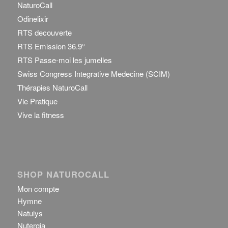
NaturoCall
Odinelixir
RTS decouverte
RTS Emission 36.9°
RTS Passe-moi les jumelles
Swiss Congress Integrative Medecine (SCIM)
Thérapies NaturoCall
Vie Pratique
Vive la fitness
SHOP NATUROCALL
Mon compte
Hymne
Natulys
Nutergia