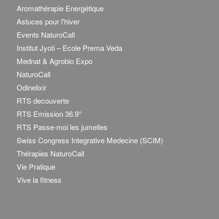
Aromathérapie Energétique
Astuces pour l'hiver
Events NaturoCall
Institut Jyoti – Ecole Prema Veda
Mednat & Agrobio Expo
NaturoCall
Odinelixir
RTS decouverte
RTS Emission 36.9°
RTS Passe-moi les jumelles
Swiss Congress Integrative Medecine (SCIM)
Thérapies NaturoCall
Vie Pratique
Vive la fitness