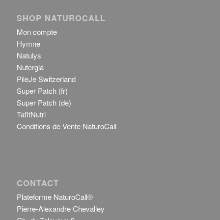
SHOP NATUROCALL
Mon compte
Hymne
Natulys
Nutergia
PileJe Switzerland
Super Patch (fr)
Super Patch (de)
TafitNutri
Conditions de Vente NaturoCall
CONTACT
Plateforme NaturoCall®
Pierre-Alexandre Chevalley