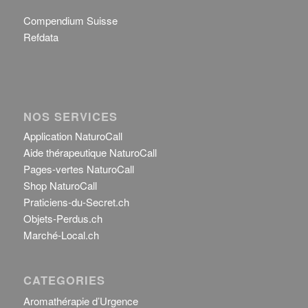
Compendium Suisse
Refdata
NOS SERVICES
Application NaturoCall
Aide thérapeutique NaturoCall
Pages-vertes NaturoCall
Shop NaturoCall
Praticiens-du-Secret.ch
Objets-Perdus.ch
Marché-Local.ch
CATEGORIES
Aromathérapie d’Urgence