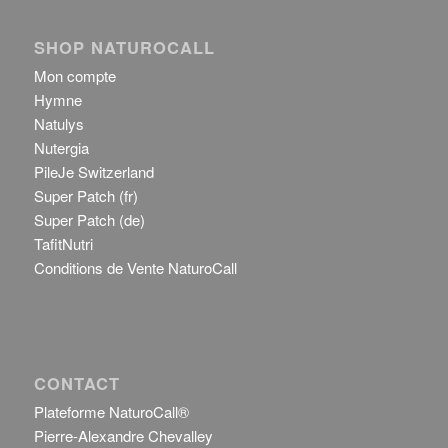
SHOP NATUROCALL
Mon compte
Hymne
Natulys
Nutergia
PileJe Switzerland
Super Patch (fr)
Super Patch (de)
TafitNutri
Conditions de Vente NaturoCall
CONTACT
Plateforme NaturoCall®
Pierre-Alexandre Chevalley