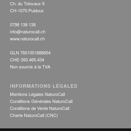
Ch. du Tolovaux 9
CH-1070 Puidoux
0798 138 138
info@naturocall.ch
www.naturocall.ch
GLN 7601001888654
CHE-393.465.434
Non soumis à la TVA
INFORMATIONS LÉGALES
Mentions Légales NaturoCall
Conditions Générales NaturoCall
Conditions de Vente NaturoCall
Charte NaturoCall (CNC)