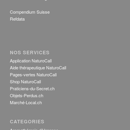
Compendium Suisse
Refdata
NOS SERVICES
Application NaturoCall
Aide thérapeutique NaturoCall
Pages-vertes NaturoCall
Shop NaturoCall
Praticiens-du-Secret.ch
Objets-Perdus.ch
Marché-Local.ch
CATEGORIES