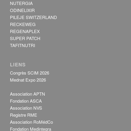
NUTERGIA
ODINELIXIR
PILEJE SWITZERLAND
RECKEWEG
REGENAPLEX
SUPER PATCH
TAFITNUTRI
LIENS
Congrès SCIM 2026
Mednat Expo 2026
Association APTN
Fondation ASCA
Association NVS
Registre RME
Association RoMédCo
Fondation Medintegra