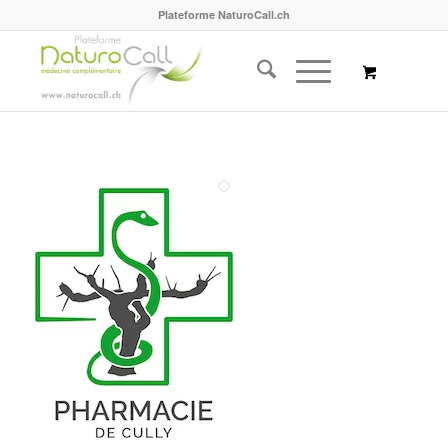
Plateforme NaturoCall.ch