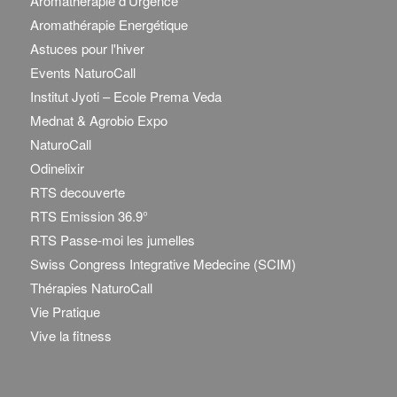
Aromathérapie d’Urgence
Aromathérapie Energétique
Astuces pour l'hiver
Events NaturoCall
Institut Jyoti – Ecole Prema Veda
Mednat & Agrobio Expo
NaturoCall
Odinelixir
RTS decouverte
RTS Emission 36.9°
RTS Passe-moi les jumelles
Swiss Congress Integrative Medecine (SCIM)
Thérapies NaturoCall
Vie Pratique
Vive la fitness